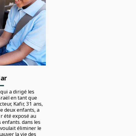
dar
qui a dirigé les
raël en tant que
teur, Kafir, 31 ans,
e deux enfants, a
ir été exposé au
 enfants. dans les
 voulait éliminer le
sauver la vie des