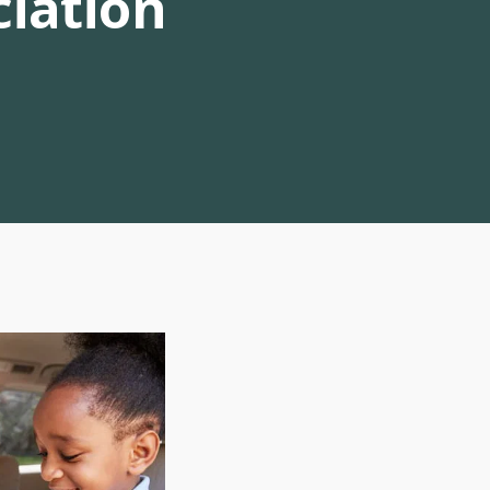
ciation