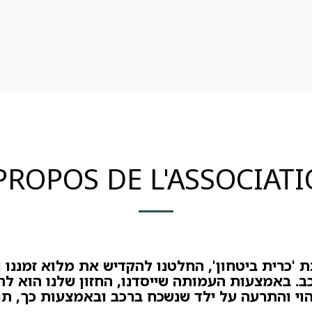
PROPOS DE L'ASSOCIAT
ת 'כרית ביטחון', החלטנו להקדיש את מלוא זמננו 
ב. באמצעות העמותה שייסדנו, החזון שלנו הוא ל
וי והתרעה על ילד שנשכח ברכב ובאמצעות כך, תו