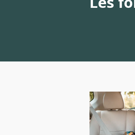
Les fo