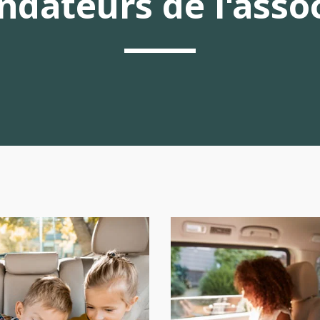
ndateurs de l'asso