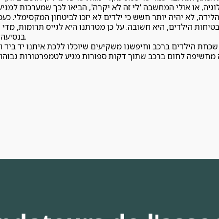
גיה, או אולי המחשבה 'לי זה לא יקרה', הביאו לכך שמערכות למניע
 הלידה, לא יהיה יותר חשש כי ילדים לא יזכו לביטחון המקסימלי. 
טיחות הילדים, היא חשובה. על כן מטרתנו היא לגייס תרומות, מדי
בנסיעה הראשונה הביתה, כבר תינתן ההגנה המלאה לתינוק.
כחת הילדים ברכב וחיפשנו משקיעים שיוכלו ללכת איתנו יד ביד ו
מחשיפה לחום ברכב שתוך דקות ספורות מגיע לטמפרטורות גבוהות