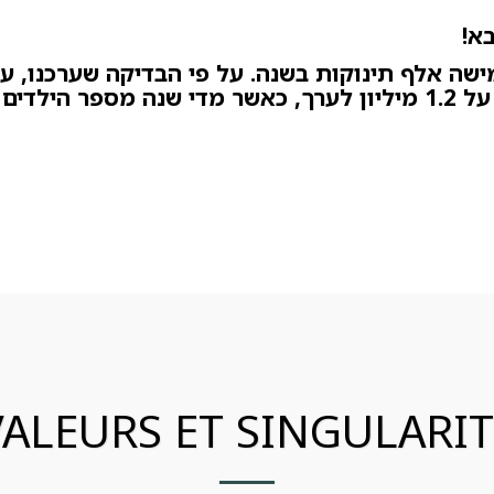
א!
שה אלף תינוקות בשנה. על פי הבדיקה שערכנו, ע
VALEURS ET SINGULARIT